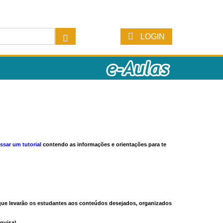
LOGIN
ssar um tutorial
contendo as informações e orientações para te
s que levarão os estudantes aos conteúdos desejados, organizados
quisa).