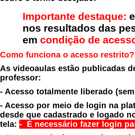
Importante destaque:
e
nos resultados das pe
em
condição de acesso
Como funciona o acesso restrito?
As videoaulas estão publicadas d
professor:
- Acesso totalmente liberado
(sem
- Acesso por meio de login na pla
desde que cadastrado e logado no
tela:
- É necessário fazer login par