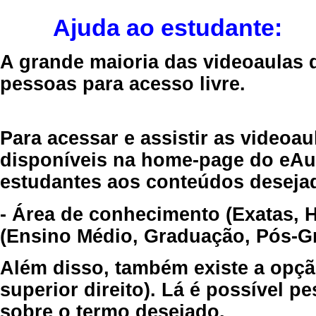
Ajuda ao estudante:
A grande maioria das videoaulas 
pessoas para acesso livre.
Para acessar e assistir as videoa
disponíveis na home-page do eAul
estudantes aos conteúdos desejad
- Área de conhecimento (Exatas, 
(Ensino Médio, Graduação, Pós-Gr
Além disso, também existe a opçã
superior direito). Lá é possível 
sobre o termo desejado.