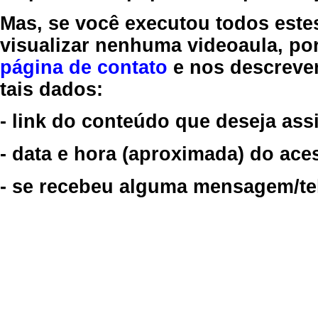
Mas, se você executou todos este
visualizar nenhuma videoaula, por
página de contato
e nos descreve
tais dados:
- link do conteúdo que deseja assi
- data e hora (aproximada) do ace
- se recebeu alguma mensagem/tela