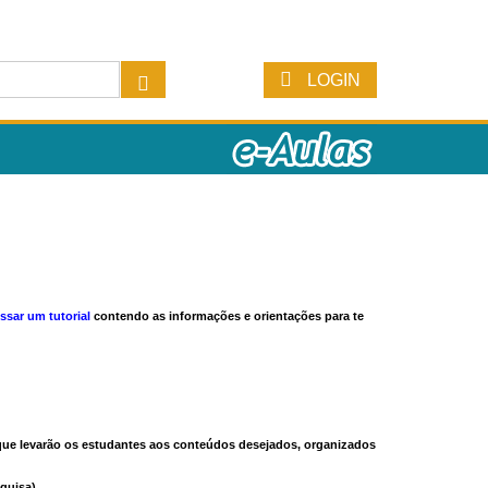
LOGIN
ssar um tutorial
contendo as informações e orientações para te
s que levarão os estudantes aos conteúdos desejados, organizados
quisa).