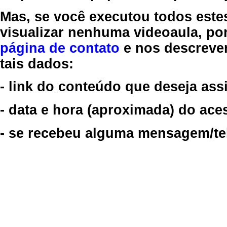
Mas, se você executou todos este
visualizar nenhuma videoaula, por
página de contato
e nos descreve
tais dados:
- link do conteúdo que deseja assi
- data e hora (aproximada) do ace
- se recebeu alguma mensagem/tela