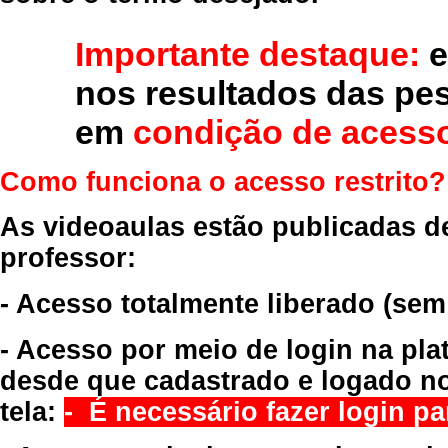
Importante destaque:
e
nos resultados das pe
em
condição de acesso
Como funciona o acesso restrito?
As videoaulas estão publicadas d
professor:
- Acesso totalmente liberado
(sem
- Acesso por meio de login na pla
desde que cadastrado e logado no
tela:
- É necessário fazer login par