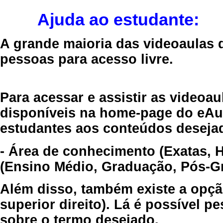
Ajuda ao estudante:
A grande maioria das videoaulas 
pessoas para acesso livre.
Para acessar e assistir as videoa
disponíveis na home-page do eAul
estudantes aos conteúdos desejad
- Área de conhecimento (Exatas, 
(Ensino Médio, Graduação, Pós-Gr
Além disso, também existe a opçã
superior direito). Lá é possível 
sobre o termo desejado.