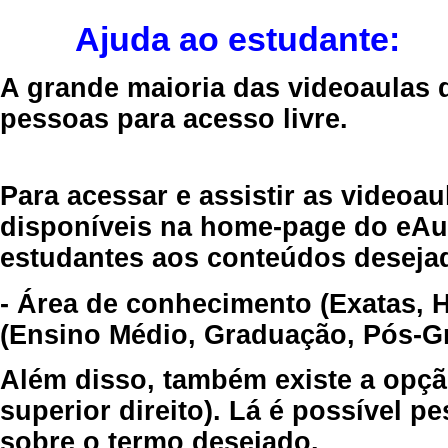
Ajuda ao estudante:
A grande maioria das videoaulas 
pessoas para acesso livre.
Para acessar e assistir as videoa
disponíveis na home-page do eAul
estudantes aos conteúdos desejad
- Área de conhecimento (Exatas, 
(Ensino Médio, Graduação, Pós-Gr
Além disso, também existe a opçã
superior direito). Lá é possível 
sobre o termo desejado.