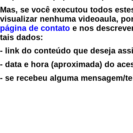
Mas, se você executou todos este
visualizar nenhuma videoaula, por
página de contato
e nos descreve
tais dados:
- link do conteúdo que deseja assi
- data e hora (aproximada) do ace
- se recebeu alguma mensagem/tela