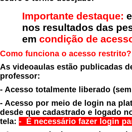
Importante destaque:
e
nos resultados das pe
em
condição de acesso
Como funciona o acesso restrito?
As videoaulas estão publicadas d
professor:
- Acesso totalmente liberado
(sem
- Acesso por meio de login na pla
desde que cadastrado e logado no
tela:
- É necessário fazer login par