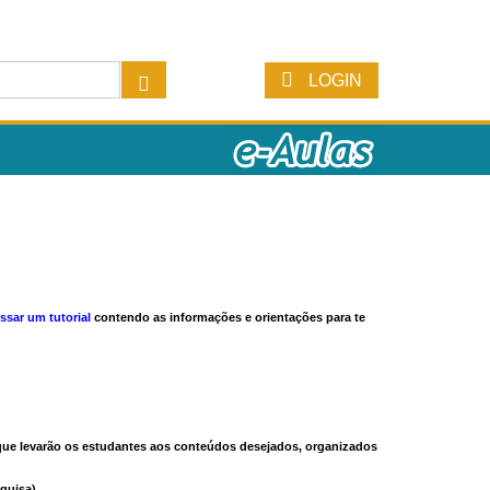
LOGIN
ssar um tutorial
contendo as informações e orientações para te
s que levarão os estudantes aos conteúdos desejados, organizados
quisa).