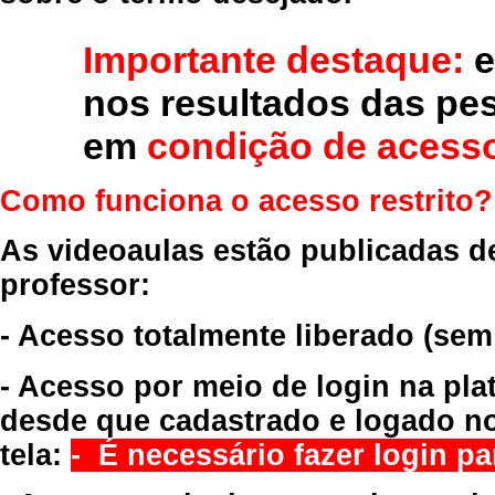
Importante destaque:
e
nos resultados das pe
em
condição de acesso
Como funciona o acesso restrito?
As videoaulas estão publicadas d
professor:
- Acesso totalmente liberado
(sem
- Acesso por meio de login na pla
desde que cadastrado e logado no
tela:
- É necessário fazer login par