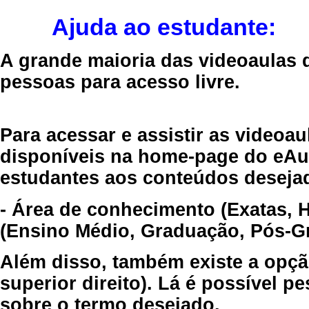
Ajuda ao estudante:
A grande maioria das videoaulas 
pessoas para acesso livre.
Para acessar e assistir as videoa
disponíveis na home-page do eAul
estudantes aos conteúdos desejad
- Área de conhecimento (Exatas, 
(Ensino Médio, Graduação, Pós-Gr
Além disso, também existe a opçã
superior direito). Lá é possível 
sobre o termo desejado.