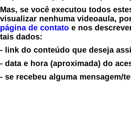
Mas, se você executou todos este
visualizar nenhuma videoaula, por
página de contato
e nos descreve
tais dados:
- link do conteúdo que deseja assi
- data e hora (aproximada) do ace
- se recebeu alguma mensagem/tela