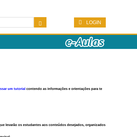
LOGIN
ssar um tutorial
contendo as informações e orientações para te
s que levarão os estudantes aos conteúdos desejados, organizados
quisa).