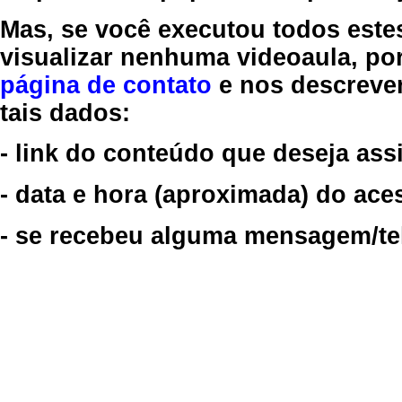
Mas, se você executou todos este
visualizar nenhuma videoaula, por
página de contato
e nos descreve
tais dados:
- link do conteúdo que deseja assi
- data e hora (aproximada) do ace
- se recebeu alguma mensagem/tela