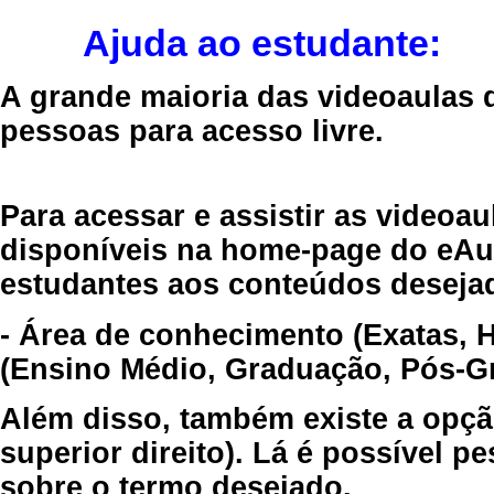
Ajuda ao estudante:
A grande maioria das videoaulas 
pessoas para acesso livre.
Para acessar e assistir as videoa
disponíveis na home-page do eAul
estudantes aos conteúdos desejad
- Área de conhecimento (Exatas, 
(Ensino Médio, Graduação, Pós-Gr
Além disso, também existe a opçã
superior direito). Lá é possível 
sobre o termo desejado.