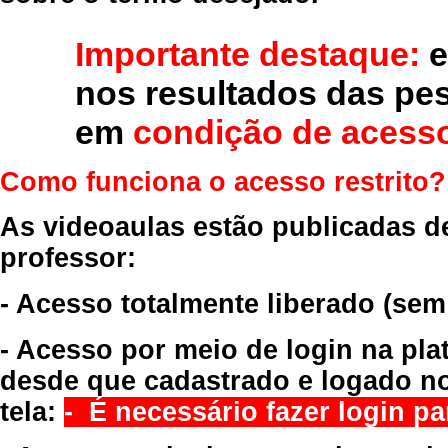
Importante destaque:
e
nos resultados das pe
em
condição de acesso
Como funciona o acesso restrito?
As videoaulas estão publicadas d
professor:
- Acesso totalmente liberado
(sem
- Acesso por meio de login na pla
desde que cadastrado e logado no
tela:
- É necessário fazer login par