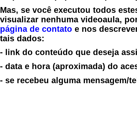
Mas, se você executou todos este
visualizar nenhuma videoaula, por
página de contato
e nos descreve
tais dados:
- link do conteúdo que deseja assi
- data e hora (aproximada) do ace
- se recebeu alguma mensagem/tela