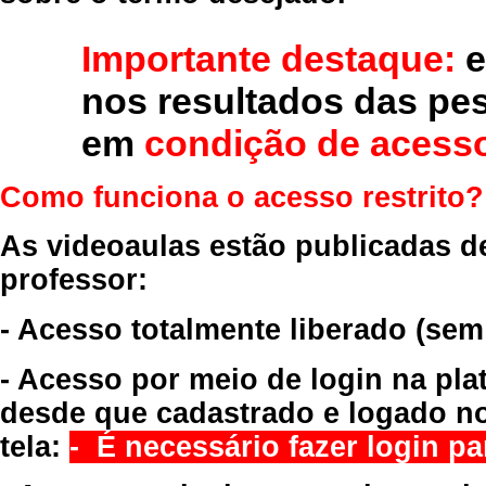
Importante destaque:
e
nos resultados das pe
em
condição de acesso
Como funciona o acesso restrito?
As videoaulas estão publicadas d
professor:
- Acesso totalmente liberado
(sem
- Acesso por meio de login na pla
desde que cadastrado e logado no
tela:
- É necessário fazer login par