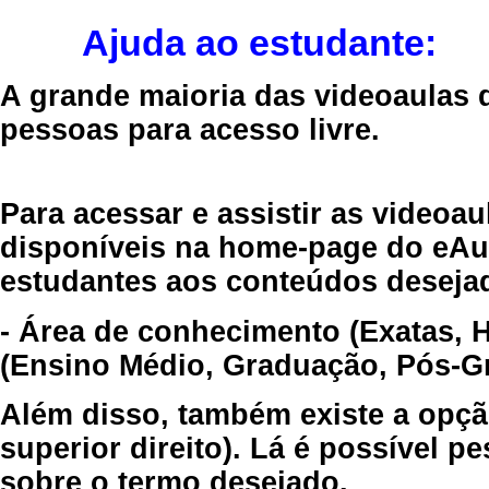
Ajuda ao estudante:
A grande maioria das videoaulas 
pessoas para acesso livre.
Para acessar e assistir as videoa
disponíveis na home-page do eAul
estudantes aos conteúdos desejad
- Área de conhecimento (Exatas, 
(Ensino Médio, Graduação, Pós-Gr
Além disso, também existe a opçã
superior direito). Lá é possível 
sobre o termo desejado.