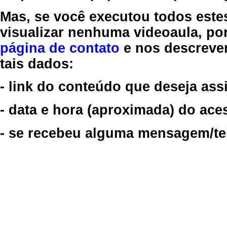
Mas, se você executou todos este
visualizar nenhuma videoaula, por
página de contato
e nos descreve
tais dados:
- link do conteúdo que deseja assi
- data e hora (aproximada) do ace
- se recebeu alguma mensagem/tela