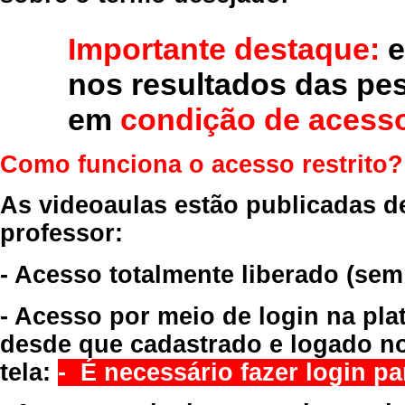
Importante destaque:
e
nos resultados das pe
em
condição de acesso
Como funciona o acesso restrito?
As videoaulas estão publicadas d
professor:
- Acesso totalmente liberado
(sem
- Acesso por meio de login na pla
desde que cadastrado e logado no
tela:
- É necessário fazer login par