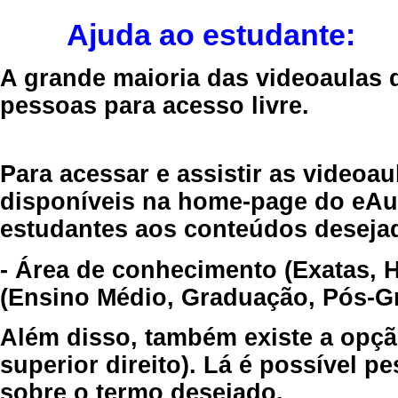
Ajuda ao estudante:
A grande maioria das videoaulas 
pessoas para acesso livre.
Para acessar e assistir as videoa
disponíveis na home-page do eAul
estudantes aos conteúdos desejad
- Área de conhecimento (Exatas, 
(Ensino Médio, Graduação, Pós-Gr
Além disso, também existe a opçã
superior direito). Lá é possível 
sobre o termo desejado.