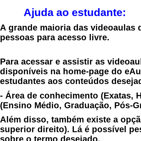
Ajuda ao estudante:
A grande maioria das videoaulas 
pessoas para acesso livre.
Para acessar e assistir as videoa
disponíveis na home-page do eAul
estudantes aos conteúdos desejad
- Área de conhecimento (Exatas, 
(Ensino Médio, Graduação, Pós-Gr
Além disso, também existe a opçã
superior direito). Lá é possível 
sobre o termo desejado.