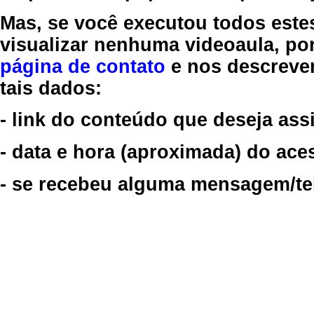
Mas, se você executou todos este
visualizar nenhuma videoaula, por
página de contato
e nos descreve
tais dados:
- link do conteúdo que deseja assi
- data e hora (aproximada) do ace
- se recebeu alguma mensagem/tela