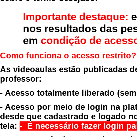
Importante destaque:
e
nos resultados das pe
em
condição de acesso
Como funciona o acesso restrito?
As videoaulas estão publicadas d
professor:
- Acesso totalmente liberado
(sem
- Acesso por meio de login na pla
desde que cadastrado e logado no
tela:
- É necessário fazer login par