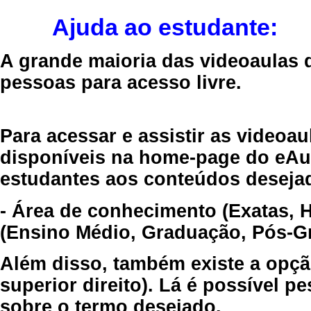
Ajuda ao estudante:
A grande maioria das videoaulas 
pessoas para acesso livre.
Para acessar e assistir as videoa
disponíveis na home-page do eAul
estudantes aos conteúdos desejad
- Área de conhecimento (Exatas, 
(Ensino Médio, Graduação, Pós-Gr
Além disso, também existe a opçã
superior direito). Lá é possível 
sobre o termo desejado.