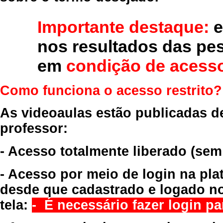
Importante destaque:
e
nos resultados das pe
em
condição de acesso
Como funciona o acesso restrito?
As videoaulas estão publicadas d
professor:
- Acesso totalmente liberado
(sem
- Acesso por meio de login na pla
desde que cadastrado e logado no
tela:
- É necessário fazer login par