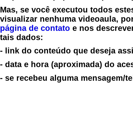
Mas, se você executou todos este
visualizar nenhuma videoaula, por
página de contato
e nos descreve
tais dados:
- link do conteúdo que deseja assi
- data e hora (aproximada) do ace
- se recebeu alguma mensagem/tela