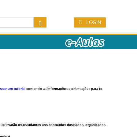
LOGIN
ssar um tutorial
contendo as informações e orientações para te
s que levarão os estudantes aos conteúdos desejados, organizados
quisa).