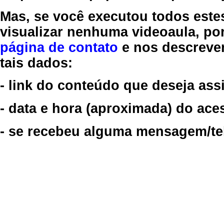
Mas, se você executou todos este
visualizar nenhuma videoaula, por
página de contato
e nos descreve
tais dados:
- link do conteúdo que deseja assi
- data e hora (aproximada) do ace
- se recebeu alguma mensagem/tela