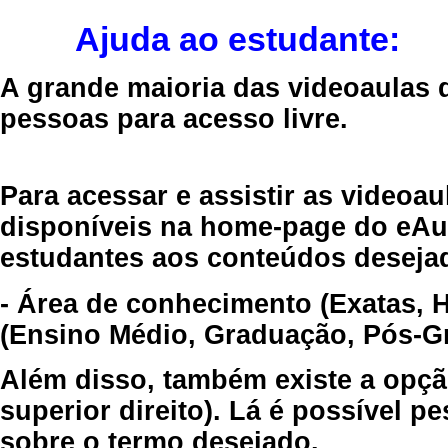
Ajuda ao estudante:
A grande maioria das videoaulas 
pessoas para acesso livre.
Para acessar e assistir as videoa
disponíveis na home-page do eAul
estudantes aos conteúdos desejad
- Área de conhecimento (Exatas, 
(Ensino Médio, Graduação, Pós-Gr
Além disso, também existe a opçã
superior direito). Lá é possível 
sobre o termo desejado.