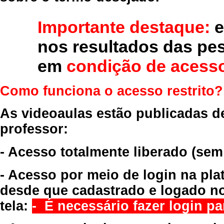
Importante destaque:
e
nos resultados das pe
em
condição de acesso
Como funciona o acesso restrito?
As videoaulas estão publicadas d
professor:
- Acesso totalmente liberado
(sem
- Acesso por meio de login na pla
desde que cadastrado e logado no
tela:
- É necessário fazer login par