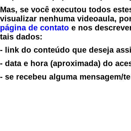
Mas, se você executou todos este
visualizar nenhuma videoaula, por
página de contato
e nos descreve
tais dados:
- link do conteúdo que deseja assi
- data e hora (aproximada) do ace
- se recebeu alguma mensagem/tela