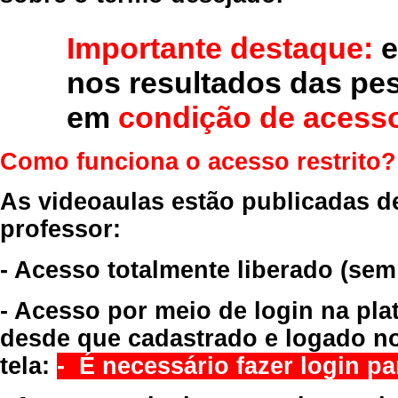
Importante destaque:
e
nos resultados das pe
em
condição de acesso
Como funciona o acesso restrito?
As videoaulas estão publicadas d
professor:
- Acesso totalmente liberado
(sem
- Acesso por meio de login na pla
desde que cadastrado e logado no
tela:
- É necessário fazer login par