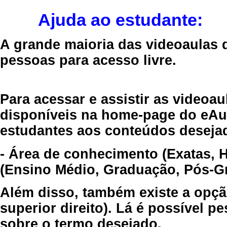
Ajuda ao estudante:
A grande maioria das videoaulas 
pessoas para acesso livre.
Para acessar e assistir as videoa
disponíveis na home-page do eAul
estudantes aos conteúdos desejad
- Área de conhecimento (Exatas, 
(Ensino Médio, Graduação, Pós-Gr
Além disso, também existe a opçã
superior direito). Lá é possível 
sobre o termo desejado.