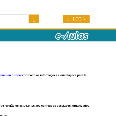
LOGIN
ssar um tutorial
contendo as informações e orientações para te
s que levarão os estudantes aos conteúdos desejados, organizados
quisa).