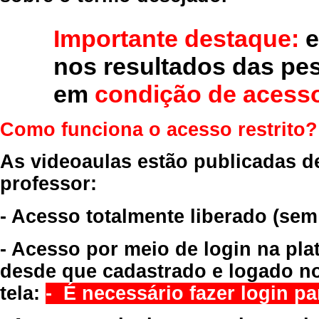
Importante destaque:
e
nos resultados das pe
em
condição de acesso
Como funciona o acesso restrito?
As videoaulas estão publicadas d
professor:
- Acesso totalmente liberado
(sem
- Acesso por meio de login na pla
desde que cadastrado e logado no
tela:
- É necessário fazer login par