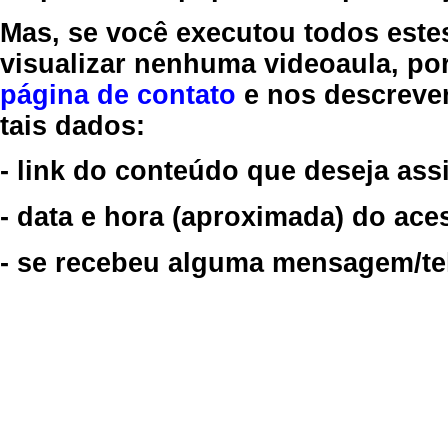
Mas, se você executou todos este
visualizar nenhuma videoaula, por
página de contato
e nos descreve
tais dados:
- link do conteúdo que deseja assi
- data e hora (aproximada) do ace
- se recebeu alguma mensagem/tela