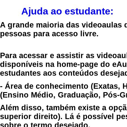
Ajuda ao estudante:
A grande maioria das videoaulas 
pessoas para acesso livre.
Para acessar e assistir as videoa
disponíveis na home-page do eAul
estudantes aos conteúdos desejad
- Área de conhecimento (Exatas, 
(Ensino Médio, Graduação, Pós-Gr
Além disso, também existe a opçã
superior direito). Lá é possível 
sobre o termo desejado.