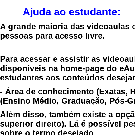
Ajuda ao estudante:
A grande maioria das videoaulas 
pessoas para acesso livre.
Para acessar e assistir as videoa
disponíveis na home-page do eAul
estudantes aos conteúdos desejad
- Área de conhecimento (Exatas, 
(Ensino Médio, Graduação, Pós-Gr
Além disso, também existe a opçã
superior direito). Lá é possível 
sobre o termo desejado.