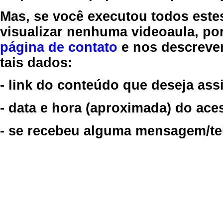
Mas, se você executou todos este
visualizar nenhuma videoaula, por
página de contato
e nos descreve
tais dados:
- link do conteúdo que deseja assi
- data e hora (aproximada) do ace
- se recebeu alguma mensagem/tela