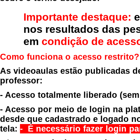
Importante destaque:
e
nos resultados das pe
em
condição de acesso
Como funciona o acesso restrito?
As videoaulas estão publicadas d
professor:
- Acesso totalmente liberado
(sem
- Acesso por meio de login na pla
desde que cadastrado e logado no
tela:
- É necessário fazer login par