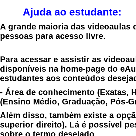
Ajuda ao estudante:
A grande maioria das videoaulas 
pessoas para acesso livre.
Para acessar e assistir as videoa
disponíveis na home-page do eAul
estudantes aos conteúdos desejad
- Área de conhecimento (Exatas, 
(Ensino Médio, Graduação, Pós-Gr
Além disso, também existe a opçã
superior direito). Lá é possível 
sobre o termo desejado.