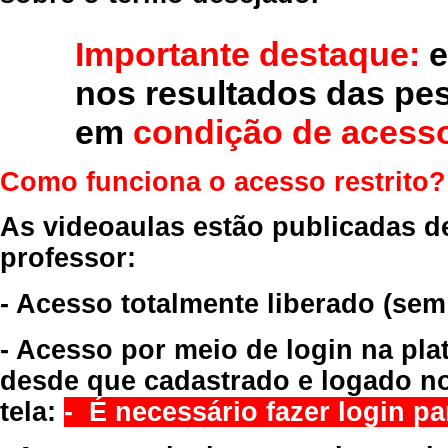
Importante destaque:
e
nos resultados das pe
em
condição de acesso
Como funciona o acesso restrito?
As videoaulas estão publicadas d
professor:
- Acesso totalmente liberado
(sem
- Acesso por meio de login na pla
desde que cadastrado e logado no
tela:
- É necessário fazer login par