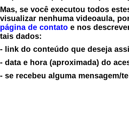
Mas, se você executou todos este
visualizar nenhuma videoaula, por
página de contato
e nos descreve
tais dados:
- link do conteúdo que deseja assi
- data e hora (aproximada) do ace
- se recebeu alguma mensagem/tela