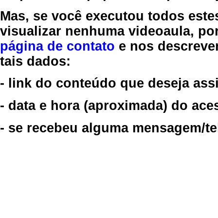
Mas, se você executou todos este
visualizar nenhuma videoaula, por
página de contato
e nos descreve
tais dados:
- link do conteúdo que deseja assi
- data e hora (aproximada) do ace
- se recebeu alguma mensagem/tela