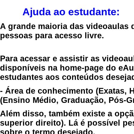
Ajuda ao estudante:
A grande maioria das videoaulas 
pessoas para acesso livre.
Para acessar e assistir as videoa
disponíveis na home-page do eAul
estudantes aos conteúdos desejad
- Área de conhecimento (Exatas, 
(Ensino Médio, Graduação, Pós-Gr
Além disso, também existe a opçã
superior direito). Lá é possível 
sobre o termo desejado.