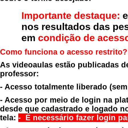
Importante destaque:
e
nos resultados das pe
em
condição de acesso
Como funciona o acesso restrito?
As videoaulas estão publicadas d
professor:
- Acesso totalmente liberado
(sem
- Acesso por meio de login na pla
desde que cadastrado e logado no
tela:
- É necessário fazer login par