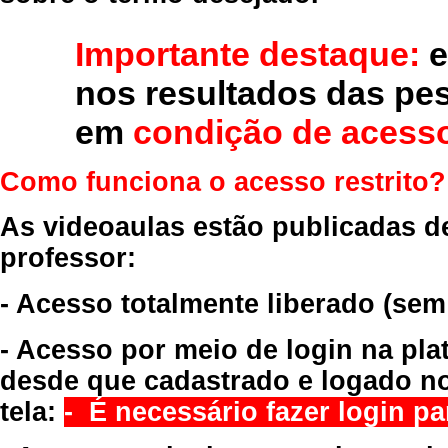
Importante destaque:
e
nos resultados das pe
em
condição de acesso
Como funciona o acesso restrito?
As videoaulas estão publicadas d
professor:
- Acesso totalmente liberado
(sem
- Acesso por meio de login na pla
desde que cadastrado e logado no
tela:
- É necessário fazer login par