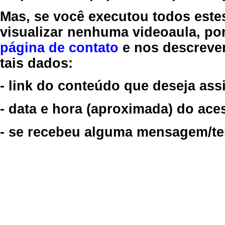
Mas, se você executou todos este
visualizar nenhuma videoaula, por
página de contato
e nos descreve
tais dados:
- link do conteúdo que deseja assi
- data e hora (aproximada) do ace
- se recebeu alguma mensagem/tela