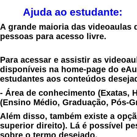
Ajuda ao estudante:
A grande maioria das videoaulas 
pessoas para acesso livre.
Para acessar e assistir as videoa
disponíveis na home-page do eAul
estudantes aos conteúdos desejad
- Área de conhecimento (Exatas, 
(Ensino Médio, Graduação, Pós-Gr
Além disso, também existe a opçã
superior direito). Lá é possível 
sobre o termo desejado.