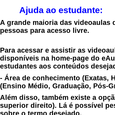
Ajuda ao estudante:
A grande maioria das videoaulas 
pessoas para acesso livre.
Para acessar e assistir as videoa
disponíveis na home-page do eAul
estudantes aos conteúdos desejad
- Área de conhecimento (Exatas, 
(Ensino Médio, Graduação, Pós-Gr
Além disso, também existe a opçã
superior direito). Lá é possível 
sobre o termo desejado.