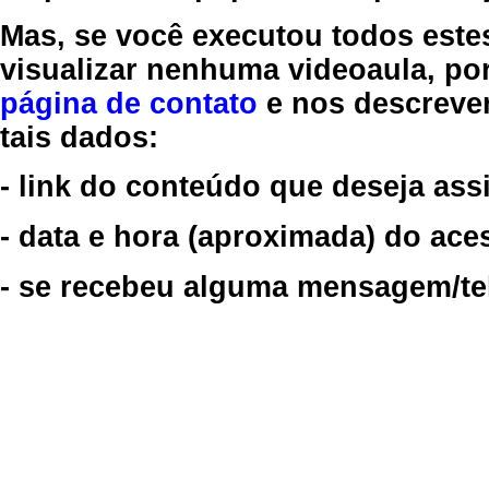
Mas, se você executou todos este
visualizar nenhuma videoaula, por
página de contato
e nos descreve
tais dados:
- link do conteúdo que deseja assi
- data e hora (aproximada) do ace
- se recebeu alguma mensagem/tela