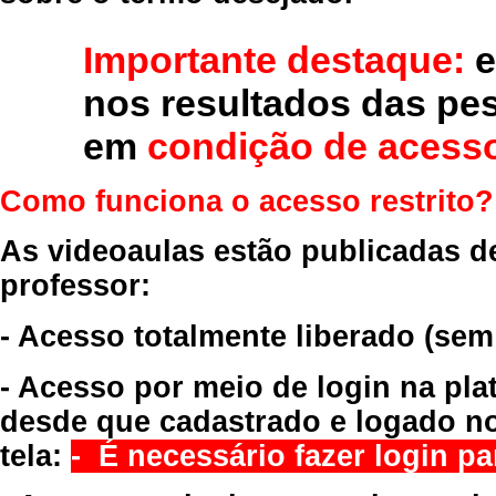
Importante destaque:
e
nos resultados das pe
em
condição de acesso
Como funciona o acesso restrito?
As videoaulas estão publicadas d
professor:
- Acesso totalmente liberado
(sem
- Acesso por meio de login na pla
desde que cadastrado e logado no
tela:
- É necessário fazer login par