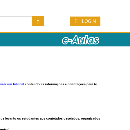
LOGIN
ssar um tutorial
contendo as informações e orientações para te
s que levarão os estudantes aos conteúdos desejados, organizados
quisa).