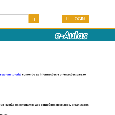
LOGIN
ssar um tutorial
contendo as informações e orientações para te
s que levarão os estudantes aos conteúdos desejados, organizados
quisa).