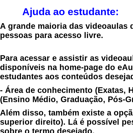
Ajuda ao estudante:
A grande maioria das videoaulas 
pessoas para acesso livre.
Para acessar e assistir as videoa
disponíveis na home-page do eAul
estudantes aos conteúdos desejad
- Área de conhecimento (Exatas, 
(Ensino Médio, Graduação, Pós-Gr
Além disso, também existe a opçã
superior direito). Lá é possível 
sobre o termo desejado.