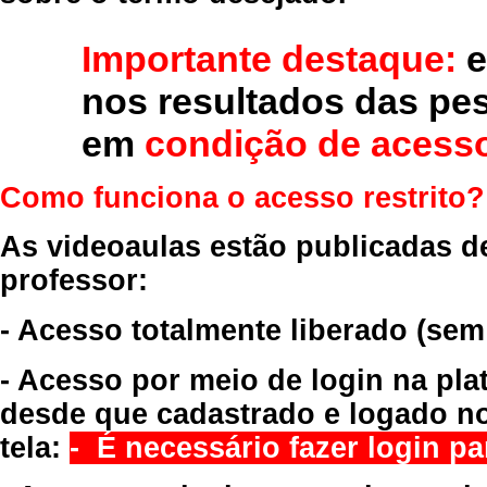
Importante destaque:
e
nos resultados das pe
em
condição de acesso
Como funciona o acesso restrito?
As videoaulas estão publicadas d
professor:
- Acesso totalmente liberado
(sem
- Acesso por meio de login na pla
desde que cadastrado e logado no
tela:
- É necessário fazer login par