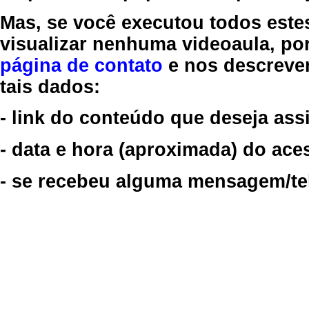
Mas, se você executou todos este
visualizar nenhuma videoaula, por
página de contato
e nos descreve
tais dados:
- link do conteúdo que deseja assi
- data e hora (aproximada) do ace
- se recebeu alguma mensagem/tela