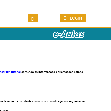
LOGIN
ssar um tutorial
contendo as informações e orientações para te
s que levarão os estudantes aos conteúdos desejados, organizados
quisa).