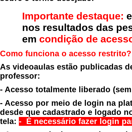
Importante destaque:
e
nos resultados das pe
em
condição de acesso
Como funciona o acesso restrito?
As videoaulas estão publicadas d
professor:
- Acesso totalmente liberado
(sem
- Acesso por meio de login na pla
desde que cadastrado e logado no
tela:
- É necessário fazer login par