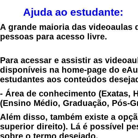
Ajuda ao estudante:
A grande maioria das videoaulas 
pessoas para acesso livre.
Para acessar e assistir as videoa
disponíveis na home-page do eAul
estudantes aos conteúdos desejad
- Área de conhecimento (Exatas, 
(Ensino Médio, Graduação, Pós-Gr
Além disso, também existe a opçã
superior direito). Lá é possível 
sobre o termo desejado.