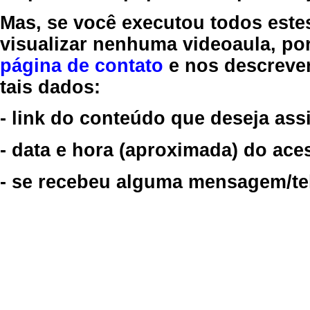
Mas, se você executou todos este
visualizar nenhuma videoaula, por
página de contato
e nos descreve
tais dados:
- link do conteúdo que deseja assi
- data e hora (aproximada) do ace
- se recebeu alguma mensagem/tela