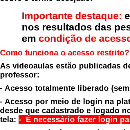
Importante destaque:
e
nos resultados das pe
em
condição de acesso
Como funciona o acesso restrito?
As videoaulas estão publicadas d
professor:
- Acesso totalmente liberado
(sem
- Acesso por meio de login na pla
desde que cadastrado e logado no
tela:
- É necessário fazer login par