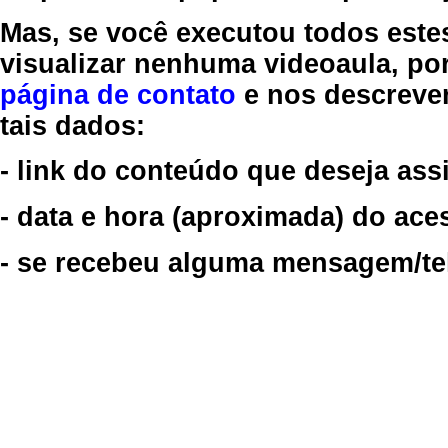
Mas, se você executou todos este
visualizar nenhuma videoaula, por
página de contato
e nos descreve
tais dados:
- link do conteúdo que deseja assi
- data e hora (aproximada) do ace
- se recebeu alguma mensagem/tela