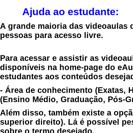
Ajuda ao estudante:
A grande maioria das videoaulas 
pessoas para acesso livre.
Para acessar e assistir as videoa
disponíveis na home-page do eAul
estudantes aos conteúdos desejad
- Área de conhecimento (Exatas, 
(Ensino Médio, Graduação, Pós-Gr
Além disso, também existe a opçã
superior direito). Lá é possível 
sobre o termo desejado.