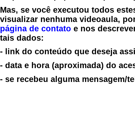
Mas, se você executou todos este
visualizar nenhuma videoaula, por
página de contato
e nos descreve
tais dados:
- link do conteúdo que deseja assi
- data e hora (aproximada) do ace
- se recebeu alguma mensagem/tela