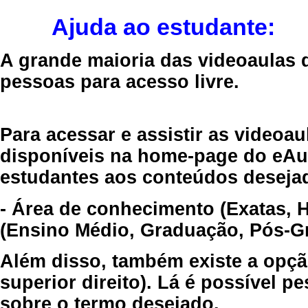
Ajuda ao estudante:
A grande maioria das videoaulas 
pessoas para acesso livre.
Para acessar e assistir as videoa
disponíveis na home-page do eAul
estudantes aos conteúdos desejad
- Área de conhecimento (Exatas, 
(Ensino Médio, Graduação, Pós-Gr
Além disso, também existe a opçã
superior direito). Lá é possível 
sobre o termo desejado.