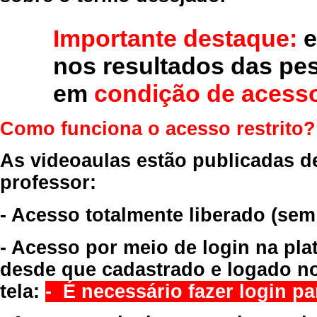
Importante destaque:
e
nos resultados das pe
em
condição de acesso
Como funciona o acesso restrito?
As videoaulas estão publicadas d
professor:
- Acesso totalmente liberado
(sem
- Acesso por meio de login na pla
desde que cadastrado e logado no
tela:
- É necessário fazer login par