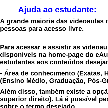
Ajuda ao estudante:
A grande maioria das videoaulas 
pessoas para acesso livre.
Para acessar e assistir as videoa
disponíveis na home-page do eAul
estudantes aos conteúdos desejad
- Área de conhecimento (Exatas, 
(Ensino Médio, Graduação, Pós-Gr
Além disso, também existe a opçã
superior direito). Lá é possível 
sobre o termo desejado.