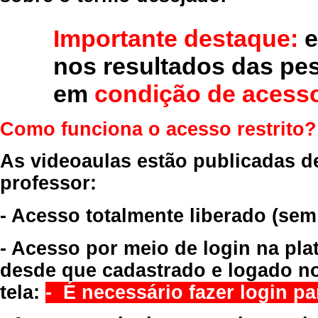
Importante destaque:
e
nos resultados das pe
em
condição de acesso
Como funciona o acesso restrito?
As videoaulas estão publicadas d
professor:
- Acesso totalmente liberado
(sem
- Acesso por meio de login na pla
desde que cadastrado e logado no
tela:
- É necessário fazer login par