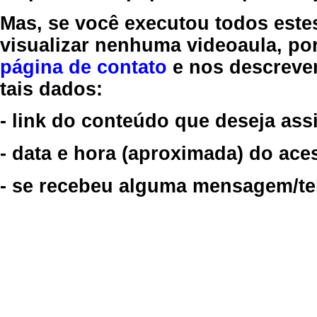
Mas, se você executou todos este
visualizar nenhuma videoaula, por
página de contato
e nos descreve
tais dados:
- link do conteúdo que deseja assi
- data e hora (aproximada) do ace
- se recebeu alguma mensagem/tela