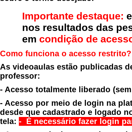
Importante destaque:
e
nos resultados das pe
em
condição de acesso
Como funciona o acesso restrito?
As videoaulas estão publicadas d
professor:
- Acesso totalmente liberado
(sem
- Acesso por meio de login na pla
desde que cadastrado e logado no
tela:
- É necessário fazer login par