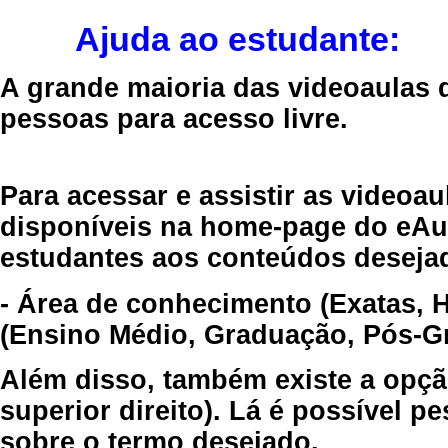
Ajuda ao estudante:
A grande maioria das videoaulas 
pessoas para acesso livre.
Para acessar e assistir as videoa
disponíveis na home-page do eAul
estudantes aos conteúdos desejad
- Área de conhecimento (Exatas, 
(Ensino Médio, Graduação, Pós-Gr
Além disso, também existe a opçã
superior direito). Lá é possível 
sobre o termo desejado.