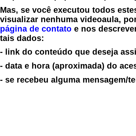
Mas, se você executou todos este
visualizar nenhuma videoaula, por
página de contato
e nos descreve
tais dados:
- link do conteúdo que deseja assi
- data e hora (aproximada) do ace
- se recebeu alguma mensagem/tela