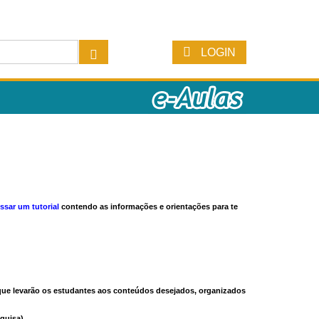
LOGIN
ssar um tutorial
contendo as informações e orientações para te
s que levarão os estudantes aos conteúdos desejados, organizados
quisa).