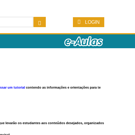
LOGIN
ssar um tutorial
contendo as informações e orientações para te
s que levarão os estudantes aos conteúdos desejados, organizados
quisa).