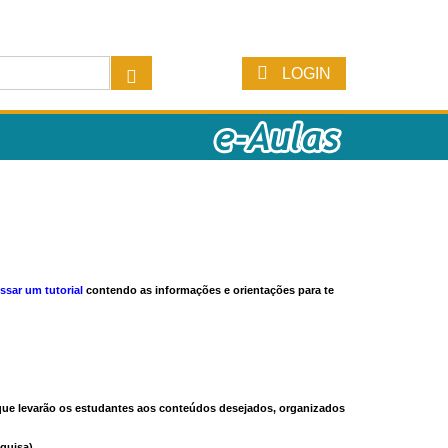
LOGIN
ssar um tutorial
contendo as informações e orientações para te
s que levarão os estudantes aos conteúdos desejados, organizados
quisa).