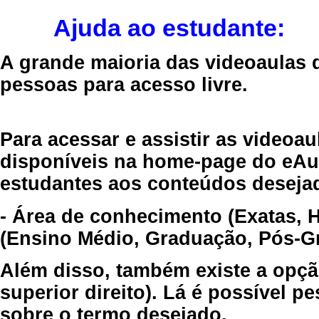
Ajuda ao estudante:
A grande maioria das videoaulas 
pessoas para acesso livre.
Para acessar e assistir as videoa
disponíveis na home-page do eAul
estudantes aos conteúdos desejad
- Área de conhecimento (Exatas, 
(Ensino Médio, Graduação, Pós-Gr
Além disso, também existe a opçã
superior direito). Lá é possível 
sobre o termo desejado.