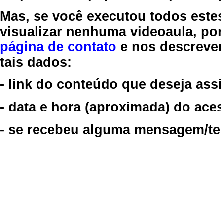
Mas, se você executou todos este
visualizar nenhuma videoaula, por
página de contato
e nos descreve
tais dados:
- link do conteúdo que deseja assi
- data e hora (aproximada) do ace
- se recebeu alguma mensagem/tela