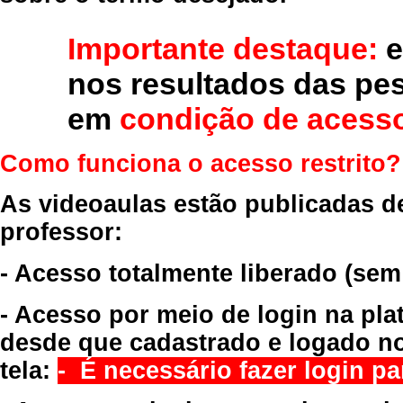
Importante destaque:
e
nos resultados das pe
em
condição de acesso
Como funciona o acesso restrito?
As videoaulas estão publicadas d
professor:
- Acesso totalmente liberado
(sem
- Acesso por meio de login na pla
desde que cadastrado e logado no
tela:
- É necessário fazer login par