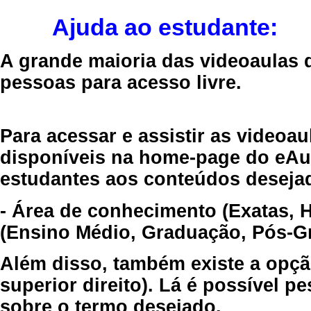
Ajuda ao estudante:
A grande maioria das videoaulas 
pessoas para acesso livre.
Para acessar e assistir as videoa
disponíveis na home-page do eAul
estudantes aos conteúdos desejad
- Área de conhecimento (Exatas, 
(Ensino Médio, Graduação, Pós-Gr
Além disso, também existe a opçã
superior direito). Lá é possível 
sobre o termo desejado.