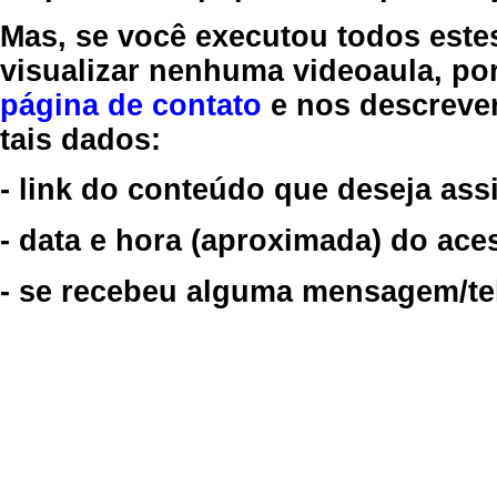
Mas, se você executou todos este
visualizar nenhuma videoaula, por
página de contato
e nos descreve
tais dados:
- link do conteúdo que deseja assi
- data e hora (aproximada) do ace
- se recebeu alguma mensagem/tela