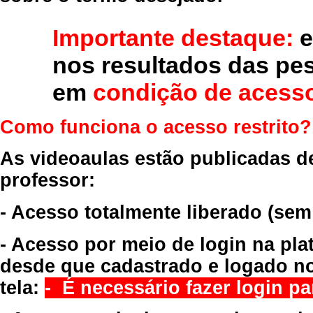
Importante destaque:
e
nos resultados das pe
em
condição de acesso
Como funciona o acesso restrito?
As videoaulas estão publicadas d
professor:
- Acesso totalmente liberado
(sem
- Acesso por meio de login na pla
desde que cadastrado e logado no
tela:
- É necessário fazer login par