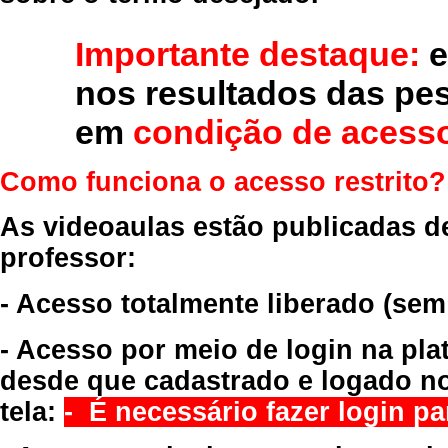
Importante destaque:
e
nos resultados das pe
em
condição de acesso
Como funciona o acesso restrito?
As videoaulas estão publicadas d
professor:
- Acesso totalmente liberado
(sem
- Acesso por meio de login na pla
desde que cadastrado e logado no
tela:
- É necessário fazer login par