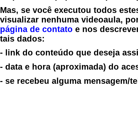
Mas, se você executou todos este
visualizar nenhuma videoaula, por
página de contato
e nos descreve
tais dados:
- link do conteúdo que deseja assi
- data e hora (aproximada) do ace
- se recebeu alguma mensagem/tela