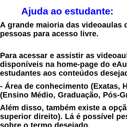
Ajuda ao estudante:
A grande maioria das videoaulas 
pessoas para acesso livre.
Para acessar e assistir as videoa
disponíveis na home-page do eAul
estudantes aos conteúdos desejad
- Área de conhecimento (Exatas, 
(Ensino Médio, Graduação, Pós-Gr
Além disso, também existe a opçã
superior direito). Lá é possível 
sobre o termo desejado.