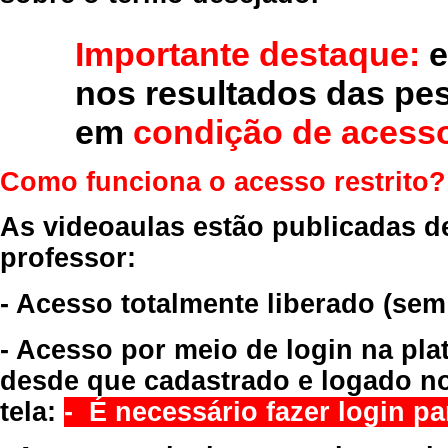
Importante destaque:
e
nos resultados das pe
em
condição de acesso
Como funciona o acesso restrito?
As videoaulas estão publicadas d
professor:
- Acesso totalmente liberado
(sem
- Acesso por meio de login na pla
desde que cadastrado e logado no
tela:
- É necessário fazer login par