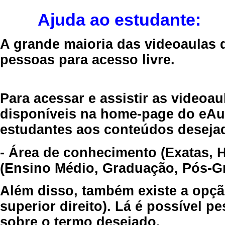
Ajuda ao estudante:
A grande maioria das videoaulas 
pessoas para acesso livre.
Para acessar e assistir as videoa
disponíveis na home-page do eAul
estudantes aos conteúdos desejad
- Área de conhecimento (Exatas, 
(Ensino Médio, Graduação, Pós-Gr
Além disso, também existe a opçã
superior direito). Lá é possível 
sobre o termo desejado.