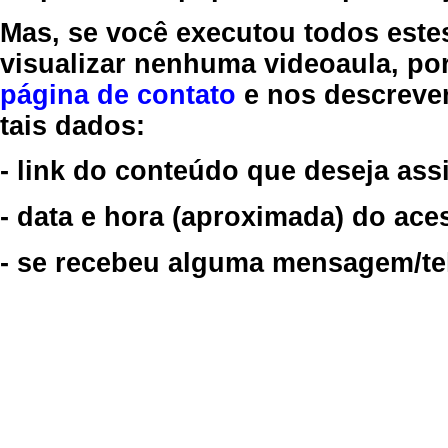
Mas, se você executou todos este
visualizar nenhuma videoaula, por
página de contato
e nos descreve
tais dados:
- link do conteúdo que deseja assi
- data e hora (aproximada) do ace
- se recebeu alguma mensagem/tela