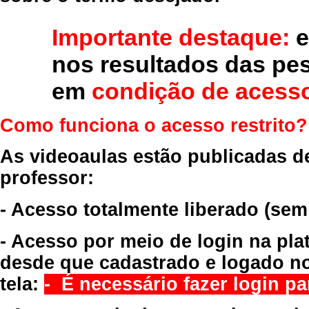
Importante destaque:
e
nos resultados das pe
em
condição de acesso
Como funciona o acesso restrito?
As videoaulas estão publicadas d
professor:
- Acesso totalmente liberado
(sem
- Acesso por meio de login na pla
desde que cadastrado e logado no
tela:
- É necessário fazer login par