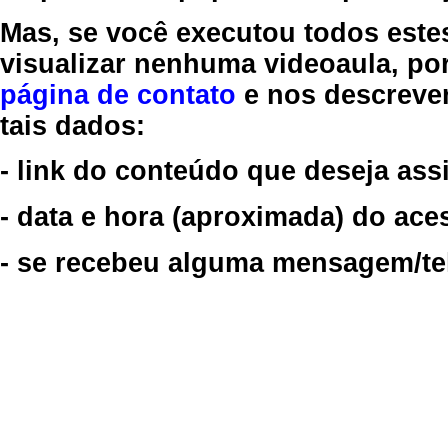
Mas, se você executou todos este
visualizar nenhuma videoaula, por
página de contato
e nos descreve
tais dados:
- link do conteúdo que deseja assi
- data e hora (aproximada) do ace
- se recebeu alguma mensagem/tela