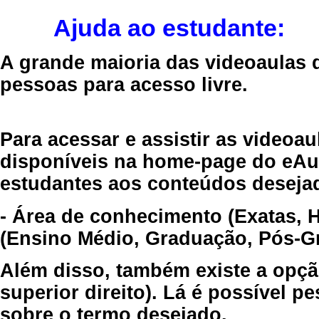
Ajuda ao estudante:
A grande maioria das videoaulas 
pessoas para acesso livre.
Para acessar e assistir as videoa
disponíveis na home-page do eAul
estudantes aos conteúdos desejad
- Área de conhecimento (Exatas, 
(Ensino Médio, Graduação, Pós-Gr
Além disso, também existe a opçã
superior direito). Lá é possível 
sobre o termo desejado.