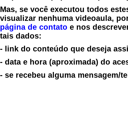
Mas, se você executou todos este
visualizar nenhuma videoaula, por
página de contato
e nos descreve
tais dados:
- link do conteúdo que deseja assi
- data e hora (aproximada) do ace
- se recebeu alguma mensagem/tela