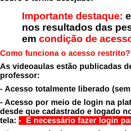
Importante destaque:
e
nos resultados das pe
em
condição de acesso
Como funciona o acesso restrito?
As videoaulas estão publicadas d
professor:
- Acesso totalmente liberado
(sem
- Acesso por meio de login na pla
desde que cadastrado e logado no
tela:
- É necessário fazer login par