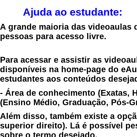
Ajuda ao estudante:
A grande maioria das videoaulas 
pessoas para acesso livre.
Para acessar e assistir as videoa
disponíveis na home-page do eAul
estudantes aos conteúdos desejad
- Área de conhecimento (Exatas, 
(Ensino Médio, Graduação, Pós-Gr
Além disso, também existe a opçã
superior direito). Lá é possível 
sobre o termo desejado.