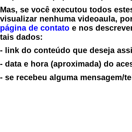
Mas, se você executou todos este
visualizar nenhuma videoaula, por
página de contato
e nos descreve
tais dados:
- link do conteúdo que deseja assi
- data e hora (aproximada) do ace
- se recebeu alguma mensagem/tela