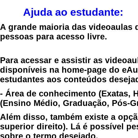
Ajuda ao estudante:
A grande maioria das videoaulas 
pessoas para acesso livre.
Para acessar e assistir as videoa
disponíveis na home-page do eAul
estudantes aos conteúdos desejad
- Área de conhecimento (Exatas, 
(Ensino Médio, Graduação, Pós-Gr
Além disso, também existe a opçã
superior direito). Lá é possível 
sobre o termo desejado.