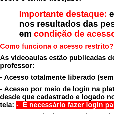
Importante destaque:
e
nos resultados das pe
em
condição de acesso
Como funciona o acesso restrito?
As videoaulas estão publicadas d
professor:
- Acesso totalmente liberado
(sem
- Acesso por meio de login na pla
desde que cadastrado e logado no
tela:
- É necessário fazer login par