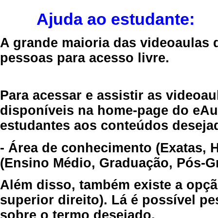
Ajuda ao estudante:
A grande maioria das videoaulas 
pessoas para acesso livre.
Para acessar e assistir as videoa
disponíveis na home-page do eAul
estudantes aos conteúdos desejad
- Área de conhecimento (Exatas, 
(Ensino Médio, Graduação, Pós-Gr
Além disso, também existe a opçã
superior direito). Lá é possível 
sobre o termo desejado.