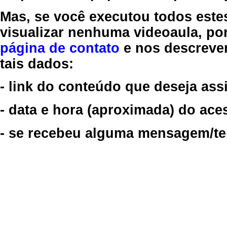
Mas, se você executou todos este
visualizar nenhuma videoaula, por
página de contato
e nos descreve
tais dados:
- link do conteúdo que deseja assi
- data e hora (aproximada) do ace
- se recebeu alguma mensagem/tela