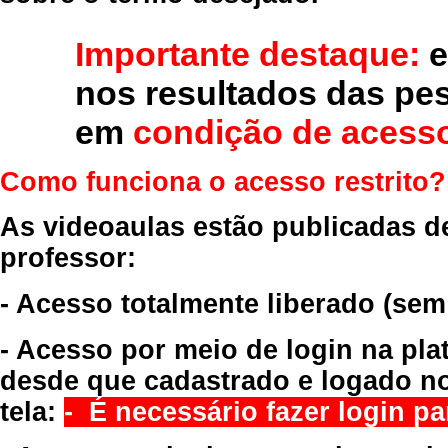
Importante destaque:
e
nos resultados das pe
em
condição de acesso
Como funciona o acesso restrito?
As videoaulas estão publicadas d
professor:
- Acesso totalmente liberado
(sem
- Acesso por meio de login na pla
desde que cadastrado e logado no
tela:
- É necessário fazer login par