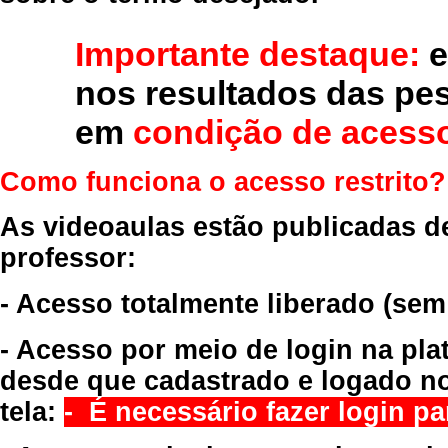
Importante destaque:
e
nos resultados das pe
em
condição de acesso
Como funciona o acesso restrito?
As videoaulas estão publicadas d
professor:
- Acesso totalmente liberado
(sem
- Acesso por meio de login na pla
desde que cadastrado e logado no
tela:
- É necessário fazer login par