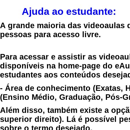
Ajuda ao estudante:
A grande maioria das videoaulas 
pessoas para acesso livre.
Para acessar e assistir as videoa
disponíveis na home-page do eAul
estudantes aos conteúdos desejad
- Área de conhecimento (Exatas, 
(Ensino Médio, Graduação, Pós-Gr
Além disso, também existe a opçã
superior direito). Lá é possível 
sobre o termo desejado.