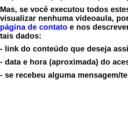
Mas, se você executou todos este
visualizar nenhuma videoaula, por
página de contato
e nos descreve
tais dados:
- link do conteúdo que deseja assi
- data e hora (aproximada) do ace
- se recebeu alguma mensagem/tela