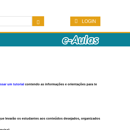
LOGIN
ssar um tutorial
contendo as informações e orientações para te
s que levarão os estudantes aos conteúdos desejados, organizados
quisa).