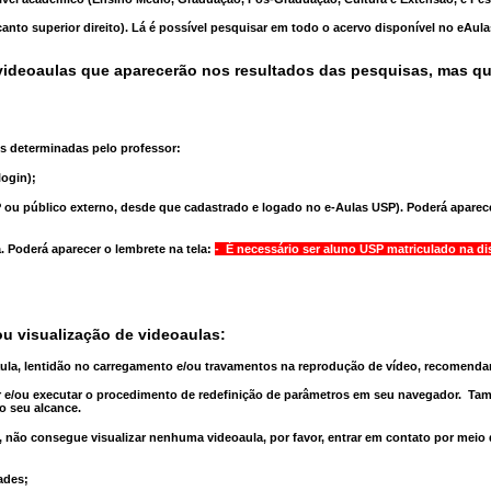
anto superior direito). Lá é possível pesquisar em todo o acervo disponível no eAul
ideoaulas que aparecerão nos resultados das pesquisas, mas q
s determinadas pelo professor:
ogin);
 ou público externo, desde que cadastrado e logado no e-Aulas USP). Poderá aparece
a
. Poderá aparecer o lembrete na tela:
- É necessário ser aluno USP matriculado na di
u visualização de videoaulas:
aula, lentidão no carregamento e/ou travamentos na reprodução de vídeo, recomend
 e/ou executar o
procedimento de redefinição
de parâmetros em seu navegador.
Tam
o seu alcance.
 não consegue visualizar nenhuma videoaula, por favor, entrar em contato por meio
ades;