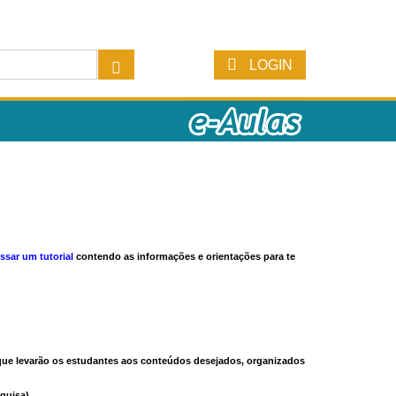
LOGIN
ssar um tutorial
contendo as informações e orientações para te
s que levarão os estudantes aos conteúdos desejados, organizados
quisa).