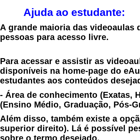
Ajuda ao estudante:
A grande maioria das videoaulas 
pessoas para acesso livre.
Para acessar e assistir as videoa
disponíveis na home-page do eAul
estudantes aos conteúdos desejad
- Área de conhecimento (Exatas, 
(Ensino Médio, Graduação, Pós-Gr
Além disso, também existe a opçã
superior direito). Lá é possível 
sobre o termo desejado.