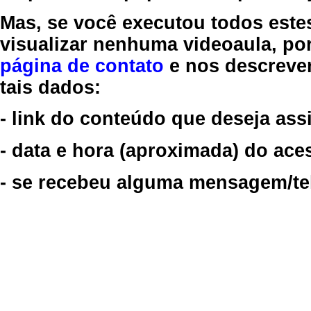
Mas, se você executou todos este
visualizar nenhuma videoaula, por
página de contato
e nos descreve
tais dados:
- link do conteúdo que deseja assi
- data e hora (aproximada) do ace
- se recebeu alguma mensagem/tela