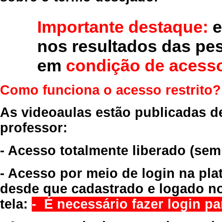
Importante destaque:
e
nos resultados das pe
em
condição de acesso
Como funciona o acesso restrito?
As videoaulas estão publicadas d
professor:
- Acesso totalmente liberado
(sem
- Acesso por meio de login na pla
desde que cadastrado e logado no
tela:
- É necessário fazer login par