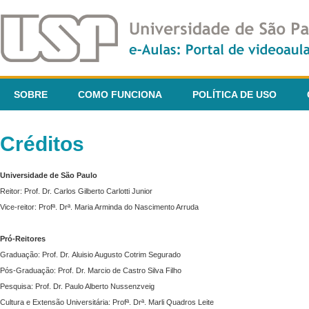
SOBRE
COMO FUNCIONA
POLÍTICA DE USO
Créditos
Universidade de São Paulo
Reitor: Prof. Dr. Carlos Gilberto Carlotti Junior
Vice-reitor: Profª. Drª. Maria Arminda do Nascimento Arruda
Pró-Reitores
Graduação: Prof. Dr. Aluisio Augusto Cotrim Segurado
Pós-Graduação: Prof. Dr. Marcio de Castro Silva Filho
Pesquisa: Prof. Dr. Paulo Alberto Nussenzveig
Cultura e Extensão Universitária: Profª. Drª. Marli Quadros Leite