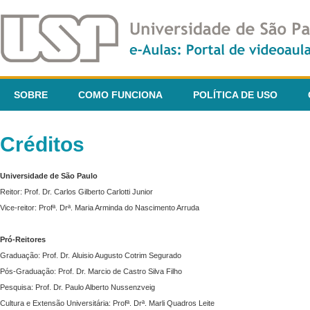
SOBRE
COMO FUNCIONA
POLÍTICA DE USO
Créditos
Universidade de São Paulo
Reitor: Prof. Dr. Carlos Gilberto Carlotti Junior
Vice-reitor: Profª. Drª. Maria Arminda do Nascimento Arruda
Pró-Reitores
Graduação: Prof. Dr. Aluisio Augusto Cotrim Segurado
Pós-Graduação: Prof. Dr. Marcio de Castro Silva Filho
Pesquisa: Prof. Dr. Paulo Alberto Nussenzveig
Cultura e Extensão Universitária: Profª. Drª. Marli Quadros Leite