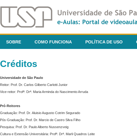
SOBRE
COMO FUNCIONA
POLÍTICA DE USO
Créditos
Universidade de São Paulo
Reitor: Prof. Dr. Carlos Gilberto Carlotti Junior
Vice-reitor: Profª. Drª. Maria Arminda do Nascimento Arruda
Pró-Reitores
Graduação: Prof. Dr. Aluisio Augusto Cotrim Segurado
Pós-Graduação: Prof. Dr. Marcio de Castro Silva Filho
Pesquisa: Prof. Dr. Paulo Alberto Nussenzveig
Cultura e Extensão Universitária: Profª. Drª. Marli Quadros Leite